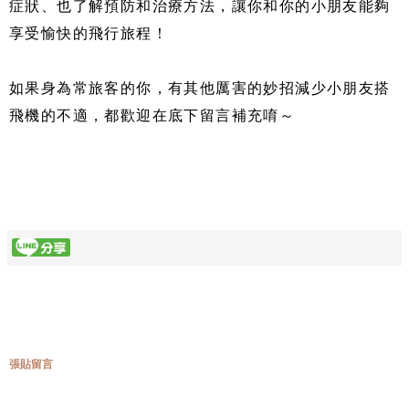
症狀、也了解預防和治療方法，讓你和你的小朋友能夠
享受愉快的飛行旅程！
如果身為常旅客的你，有其他厲害的妙招減少小朋友搭
飛機的不適，都歡迎在底下留言補充唷～
張貼留言