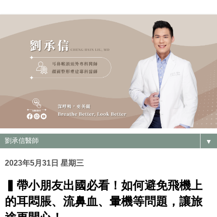
▼
2023年5月31日 星期三
▍帶小朋友出國必看！如何避免飛機上
的耳悶脹、流鼻血、暈機等問題，讓旅