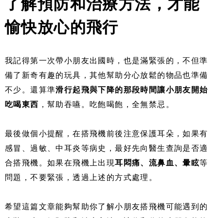
了解預防和治療方法，才能
愉快放心的飛行
我記得第一次帶小朋友出國時，也是滿緊張的，不但準
備了新奇有趣的玩具，其他幫助分心放鬆的物品也準備
不少。還算準
滑行起飛與下降的那段時間讓小朋友開始
吃喝東西
，幫助吞嚥。吃飽喝飽，全無禁忌。
最後做個小提醒，在搭飛機前後注意保護耳朵，如果有
感冒、過敏、中耳炎等病史，最好先向醫生查詢是否適
合搭飛機。如果在飛機上出現
耳悶痛、流鼻血、暈眩
等
問題，不要緊張，透過上述的方式處理。
希望這篇文章能夠幫助你了解小朋友搭飛機可能遇到的