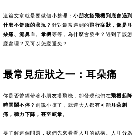
這篇文章就是要做個小整理：
小朋友搭飛機到底會遇到
什麼不舒服的狀況
？針對最常遇到的
飛行症狀，像是耳
朵痛、流鼻血、暈機
等等，為什麼會發生？遇到了該怎
麼處理？又可以怎麼避免？
最常見症狀之一：耳朵痛
你是否曾經帶著小朋友搭飛機，卻發現他們在
飛機起降
時哭鬧不停
？別說小孩了，就連大人都有可能
耳朵劇
痛，聽力下降，甚至眩暈
。
要了解這個問題，我們先來看看人耳的結構。
人耳分為