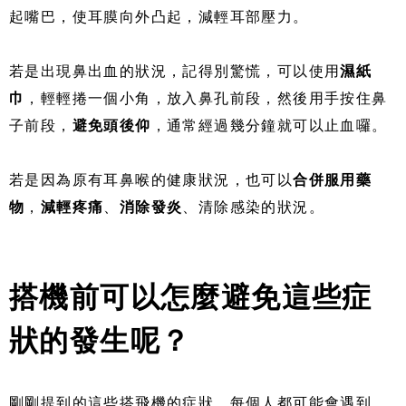
起嘴巴，使耳膜向外凸起，減輕耳部壓力。
若是出現鼻出血的狀況，記得別驚慌，可以使用
濕紙
巾
，輕輕捲一個小角，放入鼻孔前段，然後用手按住鼻
子前段，
避免頭後仰
，通常經過幾分鐘就可以止血囉。
若是因為原有耳鼻喉的健康狀況，也可以
合併服用藥
物
，
減輕疼痛
、
消除發炎
、清除感染的狀況。
搭機前可以怎麼避免這些症
狀的發生呢？
剛剛提到的這些搭飛機的症狀，每個人都可能會遇到，