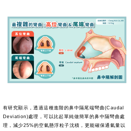
有研究顯示，透過這種進階的鼻中隔尾端彎曲(Caudal
Deviation)處理，可以比起單純做簡單的鼻中隔彎曲處
理，減少25%的空氣懸浮粒子沈積，更能確保通氣量以