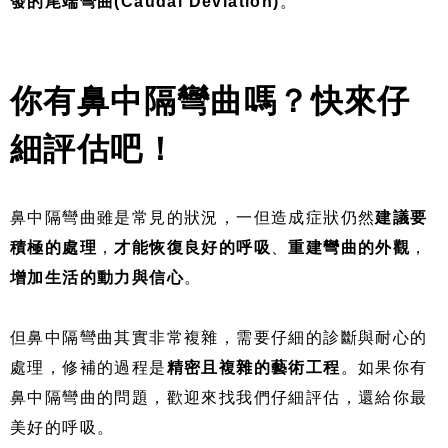
發的尾端彎曲(Caudal Deviation)
。
你有鼻中隔彎曲嗎？快來仔
細評估吧！
鼻中隔彎曲雖是常見的狀況，一但造成症狀仍然
建議要
積極的處理
，
才能恢復良好的呼吸
、
重建彎曲的外觀
，
增加生活的動力與信心
。
但鼻中隔彎曲其實非常複雜，需要仔細的診斷與耐心的
處理，修補的過程是
精密且複雜的藝術工程
。如果你有
鼻中隔彎曲的問題，歡迎來找我們仔細評估，還給你最
美好的呼吸。