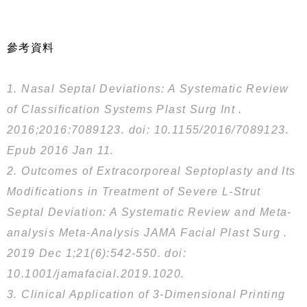
參考資料
1. Nasal Septal Deviations: A Systematic Review
of Classification Systems Plast Surg Int .
2016;2016:7089123. doi: 10.1155/2016/7089123.
Epub 2016 Jan 11.
2. Outcomes of Extracorporeal Septoplasty and Its
Modifications in Treatment of Severe L-Strut
Septal Deviation: A Systematic Review and Meta-
analysis Meta-Analysis JAMA Facial Plast Surg .
2019 Dec 1;21(6):542-550. doi:
10.1001/jamafacial.2019.1020.
3. Clinical Application of 3-Dimensional Printing