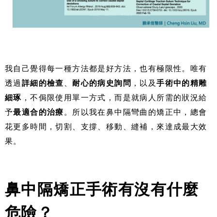
我自己覺得每一種方法都是好方法，也有極限性。唯有
透過
詳細的檢查
、
耐心的病史詢問
，以及
手術中的精雕
細琢
，不侷限使用單一方式，而是就病人所需的狀況給
予
最適合的治療
。所以我在鼻中隔彎曲的矯正中，總會
花更多時間，切割、支撐、移動、縫補，來達成最大效
果。
鼻中隔矯正手術有沒有什麼
危險？