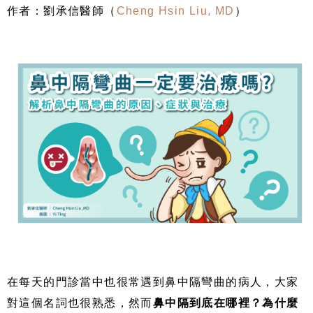
作者：劉承信醫師（
Cheng Hsin Liu, MD
）
在每天的門診當中也很常遇到鼻中隔彎曲的病人，大家
對這個名詞也很熟悉，然而
鼻中隔到底在哪裡？為什麼