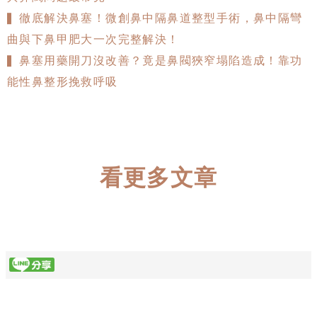
▍徹底解決鼻塞！微創鼻中隔鼻道整型手術，鼻中隔彎
曲與下鼻甲肥大一次完整解決！
▍鼻塞用藥開刀沒改善？竟是鼻閥狹窄塌陷造成！靠功
能性鼻整形挽救呼吸
看更多文章