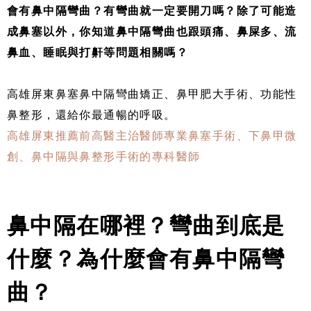
會有鼻中隔彎曲？有彎曲就一定要開刀嗎？除了可能造
成鼻塞以外，你知道鼻中隔彎曲也跟頭痛、鼻屎多、流
鼻血、睡眠與打鼾等問題相關嗎？
高雄屏東鼻塞鼻中隔彎曲矯正、鼻甲肥大手術、功能性
鼻整形，還給你最通暢的呼吸。
高雄屏東推薦前高醫主治醫師專業鼻塞手術、下鼻甲微
創、鼻中隔與鼻整形手術的專科醫師
鼻中隔在哪裡？彎曲到底是
什麼？為什麼會有鼻中隔彎
曲？