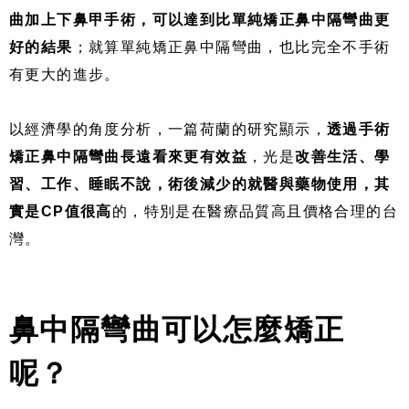
曲加上下鼻甲手術，可以達到比單純矯正鼻中隔彎曲更
好的結果
；就算單純矯正鼻中隔彎曲，也比完全不手術
有更大的進步。
以經濟學的角度分析，一篇荷蘭的研究顯示，
透過手術
矯正鼻中隔彎曲長遠看來更有效益
，光是
改善生活、學
習、工作、睡眠不說，術後減少的就醫與藥物使用，其
實是CP值很高
的，特別是在醫療品質高且價格合理的台
灣。
鼻中隔彎曲可以怎麼矯正
呢？