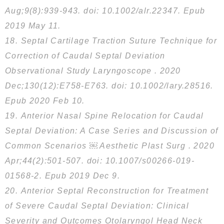
Aug;9(8):939-943. doi: 10.1002/alr.22347. Epub
2019 May 11.
18. Septal Cartilage Traction Suture Technique for
Correction of Caudal Septal Deviation
Observational Study Laryngoscope . 2020
Dec;130(12):E758-E763. doi: 10.1002/lary.28516.
Epub 2020 Feb 10.
19. Anterior Nasal Spine Relocation for Caudal
Septal Deviation: A Case Series and Discussion of
Common Scenarios ￼ Aesthetic Plast Surg . 2020
Apr;44(2):501-507. doi: 10.1007/s00266-019-
01568-2. Epub 2019 Dec 9.
20. Anterior Septal Reconstruction for Treatment
of Severe Caudal Septal Deviation: Clinical
Severity and Outcomes Otolaryngol Head Neck