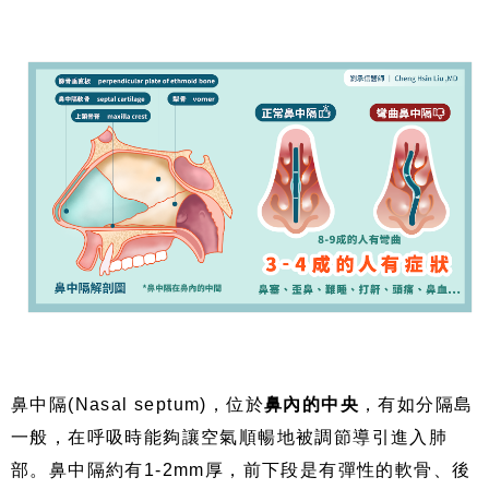
鼻中隔(Nasal septum)，位於
鼻內的中央
，有如分隔島
一般，在呼吸時能夠讓空氣順暢地被調節導引進入肺
部。鼻中隔約有1-2mm厚，前下段是有彈性的軟骨、後