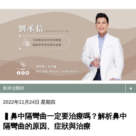
▼
2022年11月24日 星期四
▍鼻中隔彎曲一定要治療嗎？解析鼻中
隔彎曲的原因、症狀與治療