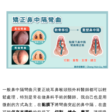
一般鼻中隔彎曲只要正統耳鼻喉頭頸外科醫師都可以輕
鬆處理，特別是常在做鼻科手術的醫師。我自己也是用
微創的方式為主，在
黏膜下
將彎曲突起的鼻中隔，在盡