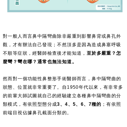
對一般人而言鼻中隔彎曲除非嚴重到影響鼻背或鼻孔外
觀，才有辦法自己發現；不然頂多是因為造成鼻塞呼吸
不順等症狀，經醫師檢查後才能知道，
至於多嚴重？怎
麼彎？彎在哪？通常也無法知道。
然而對一個功能性鼻整形手術醫師而言，鼻中隔彎曲的
狀態、位置就非常重要了。自1950年代以來，有非常多
的前輩大師試圖就自己的經驗建立各種鼻中隔彎曲的分
類模式，有依照型態分成
3、4、5、6、7種的
；有依照
前端目視佔據鼻孔截面分類的。