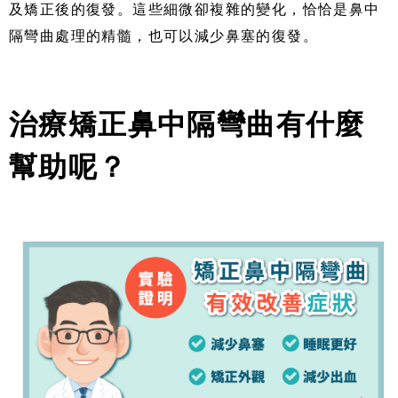
及矯正後的復發。這些細微卻複雜的變化，恰恰是鼻中
隔彎曲處理的精髓，也可以減少鼻塞的復發。
治療矯正鼻中隔彎曲有什麼
幫助呢？