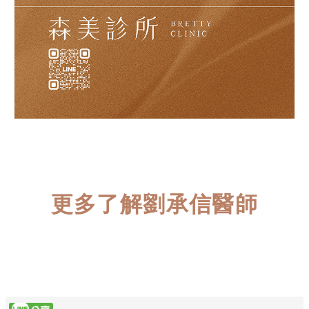
更多了解劉承信醫師