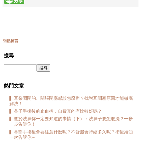
張貼留言
搜尋
熱門文章
▍耳朵悶悶的、悶脹悶塞感該怎麼辦？找對耳悶塞原因才能徹底
解決！
▍鼻子手術後的止血棉，自費真的有比較好嗎？
▍關於洗鼻你一定要知道的事情（下）：洗鼻子要怎麼洗？一步
一步告訴你！
▍鼻部手術後會要注意什麼呢？不舒服會持續多久呢？術後須知
一次告訴你～